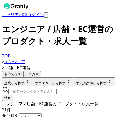
キャリア相談
ログイン
エンジニア / 店舗・EC運営の
プロダクト・求人一覧
TOP
>
エンジニア
>
店舗・EC運営
条件で探す
AIで探す
企業から探す
プロダクトから探す
求人の条件から探す
検索
エンジニア / 店舗・EC運営のプロダクト・求人一覧
21
件
並び替え