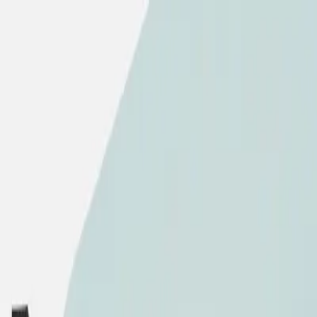
PoPから学ぶ！巨人の肩に乗り成果を最大